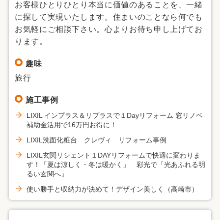
お客様ひとりひとり本当に価値のあることを、一緒
に探して実現いたします。住まいのことなら何でも
お気軽にご相談下さい。心よりお待ち申し上げてお
ります。
趣味
旅行
施工事例
LIXIL インプラス＆リプラスで１Dayリフォーム 窓リノベ
補助金活用で16万円お得に！
LIXIL洗面化粧台 クレヴィ リフォーム事例
LIXIL玄関リシェント１DAYリフォームで快適に変わりま
す！「夏は涼しく・冬は暖かく」 彩光で「光あふれる明
るい玄関へ」
使い勝手と収納力が決めて！デザイン美しく（高崎市）