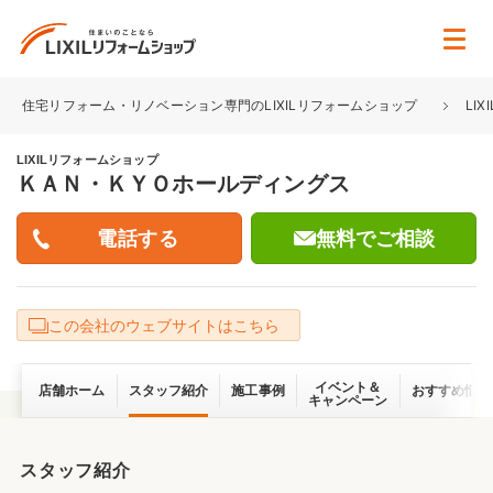
住宅リフォーム・リノベーション専門のLIXILリフォームショップ
LI
LIXILリフォームショップ
ＫＡＮ・ＫＹＯホールディングス
無料でご相談
この会社のウェブサイトはこちら
イベント＆
店舗ホーム
スタッフ紹介
施工事例
おすすめ情報
キャンペーン
スタッフ紹介