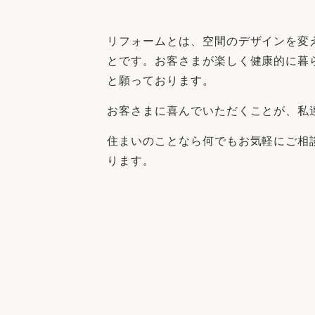
収納
デザイン
趣味を楽しむ
ペットと
リフォームとは、空間のデザインを変
リフォームコンシェルジュ®
とです。お客さまが楽しく健康的に暮
お客さまの声
と願っております。
お客さまに喜んでいただくことが、私
住まいのことなら何でもお気軽にご相
ります。
中古物件探しから性能向上リフォームを
ストップ