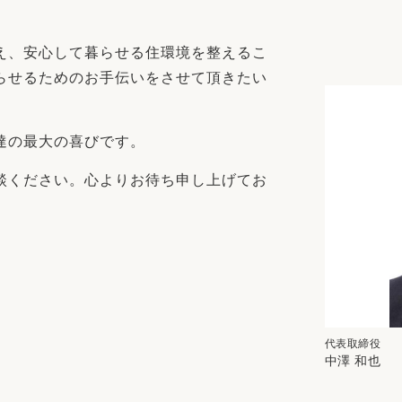
リフォーム
中古リフォーム
古民家再生
暮らす
え、安心して暮らせる住環境を整えるこ
ライフスタイルコンパス
リフォーム
らせるためのお手伝いをさせて頂きたい
3Dシミュレーション
リフォームお役立ち情報
達の最大の喜びです。
おすすめ情報
談ください。心よりお待ち申し上げてお
ワン
代表取締役
中澤 和也