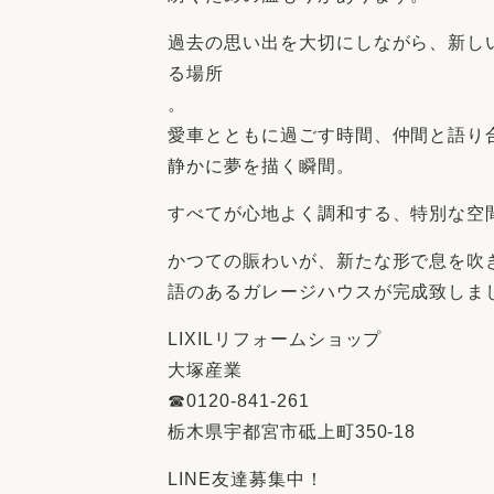
過去の思い出を大切にしながら、新し
る場所
。
愛車とともに過ごす時間、仲間と語り
静かに夢を描く瞬間。
すべてが心地よく調和する、特別な空
かつての賑わいが、新たな形で息を吹
語のあるガレージハウスが完成致しま
LIXILリフォームショップ
大塚産業
☎︎0120-841-261
栃木県宇都宮市砥上町350-18
LINE友達募集中！