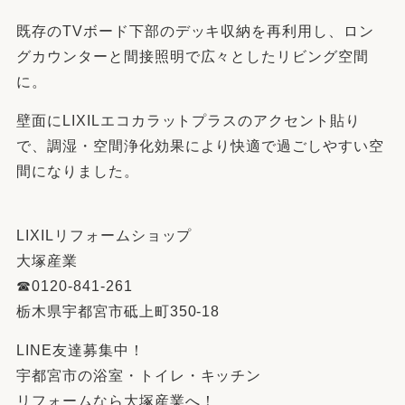
既存のTVボード下部のデッキ収納を再利用し、ロン
グカウンターと間接照明で広々としたリビング空間
に。
壁面にLIXILエコカラットプラスのアクセント貼り
で、調湿・空間浄化効果により快適で過ごしやすい空
間になりました。
LIXILリフォームショップ
大塚産業
☎︎0120-841-261
栃木県宇都宮市砥上町350-18
LINE友達募集中！
宇都宮市の浴室・トイレ・キッチン
リフォームなら大塚産業へ！