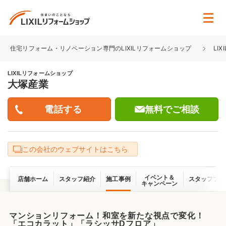
住宅リフォーム・リノベーション専門のLIXILリフォームショップ
LI
LIXILリフォームショップ
大塚産業
無料でご相談
この会社のウェブサイトはこちら
イベント＆
店舗ホーム
スタッフ紹介
施工事例
スタッフブロ
キャンペーン
マンションリフォーム！和室を新たな視点で変化！
「エコカラット」「ラシッサDフロア」