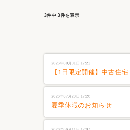
収納
デザイン
趣味を楽しむ
ペットと
3件中 3件を表示
リフォームコンシェルジュ®
お客さまの声
2026年08月01日 17:21
【1日限定開催】中古住宅
中古物件探しから性能向上リフォームを
ストップ
2026年07月20日 17:20
夏季休暇のお知らせ
2026年06月11日 17:07