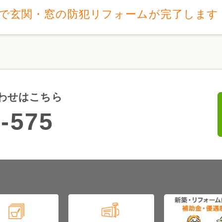
日で玄関・窓の防犯リフォームが完了します
わせはこちら
-575