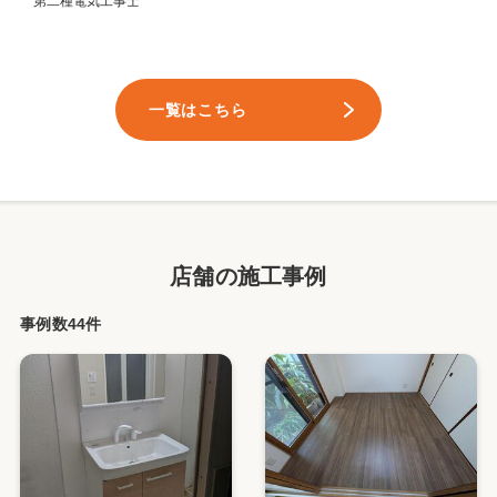
第二種電気工事士
一覧はこちら
店舗の施工事例
事例数44件