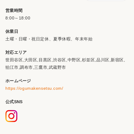
営業時間
8:00～18:00
休業日
土曜・日曜・祝日定休、夏季休暇、年末年始
対応エリア
世田谷区,大田区,目黒区,渋谷区,中野区,杉並区,品川区,新宿区,
狛江市,調布市,三鷹市,武蔵野市
ホームページ
https://ogumakensetsu.com/
公式SNS