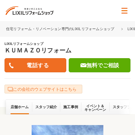
住宅リフォーム・リノベーション専門のLIXILリフォームショップ
LI
LIXILリフォームショップ
ＫＵＭＡＺＯリフォーム
無料でご相談
この会社のウェブサイトはこちら
イベント＆
店舗ホーム
スタッフ紹介
施工事例
スタッフブロ
キャンペーン