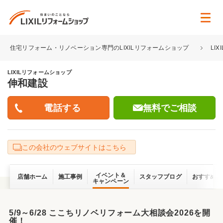
住宅リフォーム・リノベーション専門のLIXILリフォームショップ
LI
LIXILリフォームショップ
伸和建設
無料でご相談
この会社のウェブサイトはこちら
イベント＆
店舗ホーム
施工事例
スタッフブログ
おすすめ情
キャンペーン
5/9～6/28 ここちリノベリフォーム大相談会2026を開
催！