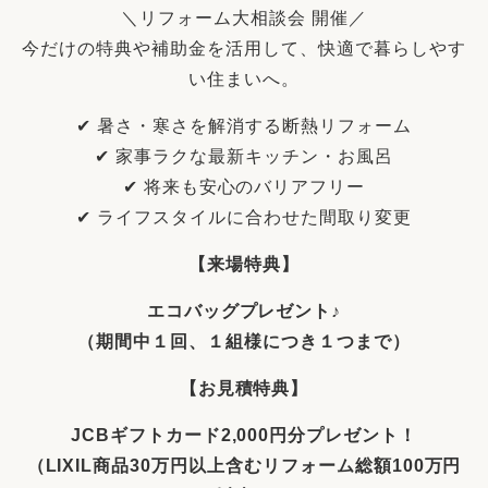
＼リフォーム大相談会 開催／
今だけの特典や補助金を活用して、快適で暮らしやす
い住まいへ。
✔ 暑さ・寒さを解消する断熱リフォーム
✔ 家事ラクな最新キッチン・お風呂
✔ 将来も安心のバリアフリー
✔ ライフスタイルに合わせた間取り変更
【来場特典】
エコバッグプレゼント♪
（期間中１回、１組様につき１つまで）
【お見積特典】
JCBギフトカード2,000円分プレゼント！
（LIXIL商品30万円以上含むリフォーム総額100万円