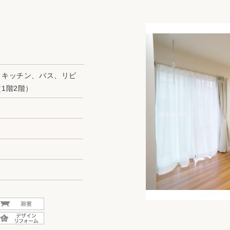
リフォーム
中古リフォーム
古民家再生
暮らす
ライフスタイルコンパス
リフォーム
3Dシミュレーション
、キッチン、バス、リビ
リフォームお役立ち情報
1階2階）
おすすめ情報
ワン