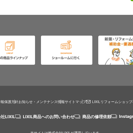
情報保護方針
お知らせ・メンテナンス情報
サイトマップ
LIXILリフォームショッ
Instag
社LIXIL
LIXIL商品へのお問い合わせ
商品の修理依頼
当サイトは株式会社LIXILが運営しています。