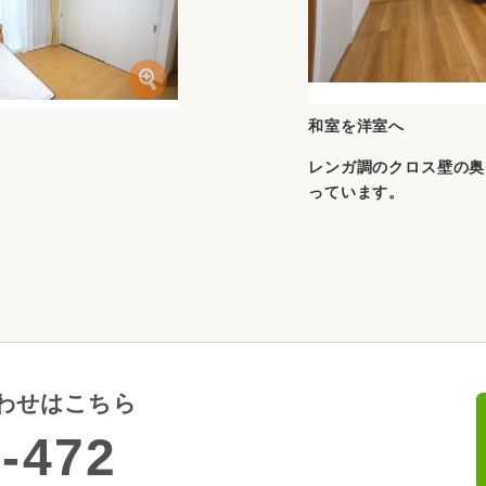
和室を洋室へ
レンガ調のクロス壁の奥
っています。
わせはこちら
-472