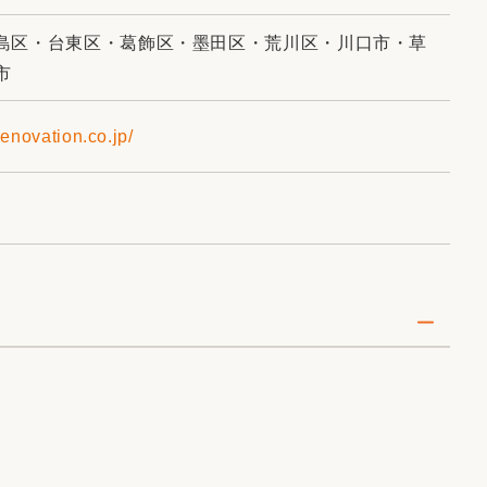
島区・台東区・葛飾区・墨田区・荒川区・川口市・草
市
renovation.co.jp/