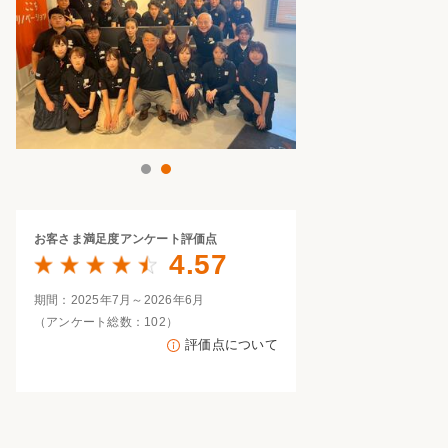
家族の変化
アクセル
1
2
お客さま満足度
アンケート評価点
4.57
期間：2025年7月～2026年6月
（アンケート総数：102）
評価点について