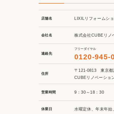
店舗名
LIXILリフォーム
会社名
株式会社CUBEリノ
フリーダイヤル
連絡先
0120-945-
〒121-0813 東京都
住所
CUBEリノベーショ
営業時間
9：30～18：30
休業日
水曜定休、年末年始