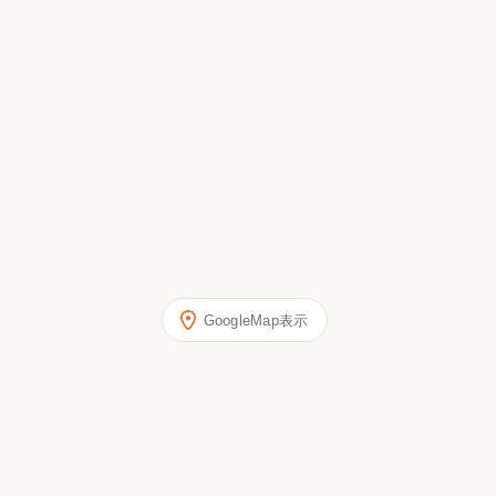
GoogleMap表示