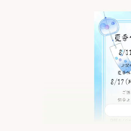
収納
デザイン
趣味を楽しむ
ペットと
リフォームコンシェルジュ®
お客さまの声
中古物件探しから性能向上リフォームを
ストップ