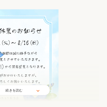
リフォーム
中古リフォーム
古民家再生
暮らす
ライフスタイルコンパス
リフォーム
3Dシミュレーション
リフォームお役立ち情報
おすすめ情報
ワン
続きを読む