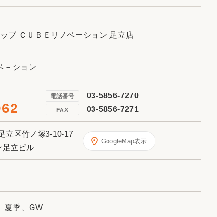
ショップ ＣＵＢＥリノベーション 足立店
ベ－ション
03-5856-7270
電話番号
062
03-5856-7271
FAX
足立区竹ノ塚3-10-17
GoogleMap表示
ン足立ビル
、夏季、GW