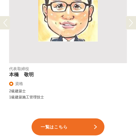
Previous
Next
代表取締役
本橋 敬明
資格
2級建築士
1級建築施工管理技士
一覧はこちら