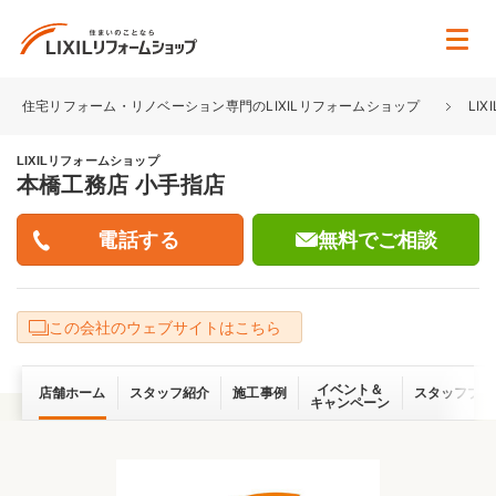
住宅リフォーム・リノベーション専門のLIXILリフォームショップ
LI
LIXILリフォームショップ
本橋工務店 小手指店
無料でご相談
この会社のウェブサイトはこちら
イベント＆
店舗ホーム
スタッフ紹介
施工事例
スタッフブロ
キャンペーン