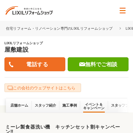
住宅リフォーム・リノベーション専門のLIXILリフォームショップ
LI
LIXILリフォームショップ
屋敷建設
無料でご相談
この会社のウェブサイトはこちら
イベント＆
店舗ホーム
スタッフ紹介
施工事例
スタッフブロ
キャンペーン
ミーレ製食器洗い機 キッチンセット割キャンペー
ン‼