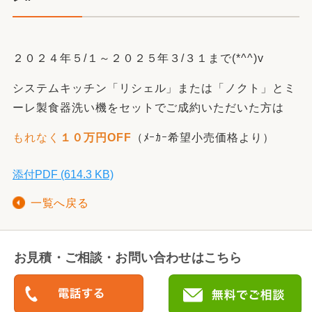
２０２４年５/１～２０２５年３/３１まで(*^^)v
システムキッチン「リシェル」または「ノクト」とミ
ーレ製食器洗い機をセットでご成約いただいた方は
もれなく
１０万円OFF
（ﾒｰｶｰ希望小売価格より）
添付PDF (614.3 KB)
一覧へ戻る
お見積・ご相談・お問い合わせはこちら