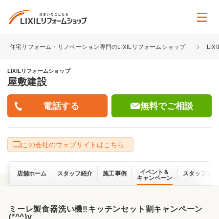
住宅リフォーム・リノベーション専門のLIXILリフォームショップ
LI
LIXILリフォームショップ
屋敷建設
無料でご相談
この会社のウェブサイトはこちら
イベント＆
店舗ホーム
スタッフ紹介
施工事例
スタッフブロ
キャンペーン
ミーレ製食器洗い機‼キッチンセット割キャンペーン
(*^^)v