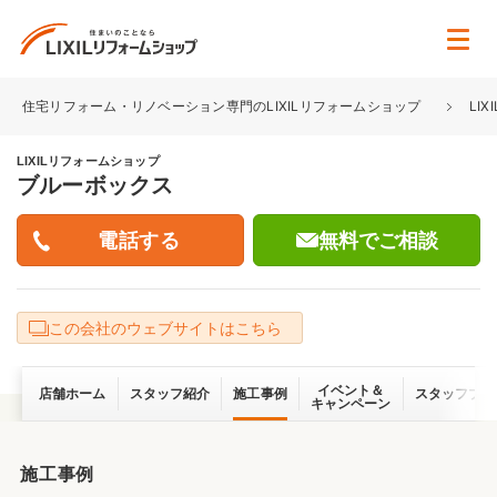
住宅リフォーム・リノベーション専門のLIXILリフォームショップ
LI
LIXILリフォームショップ
ブルーボックス
無料でご相談
この会社のウェブサイトはこちら
イベント＆
店舗ホーム
スタッフ紹介
施工事例
スタッフブロ
キャンペーン
施工事例