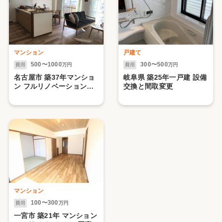
マンション
戸建て
500〜1000
300〜500
費用
万円
費用
万円
名古屋市 築37年マンショ
岐阜県 築25年一戸建 設備
ン フルリノベーション工
交換と間取変更
事
マンション
100〜300
費用
万円
一宮市 築21年 マンション