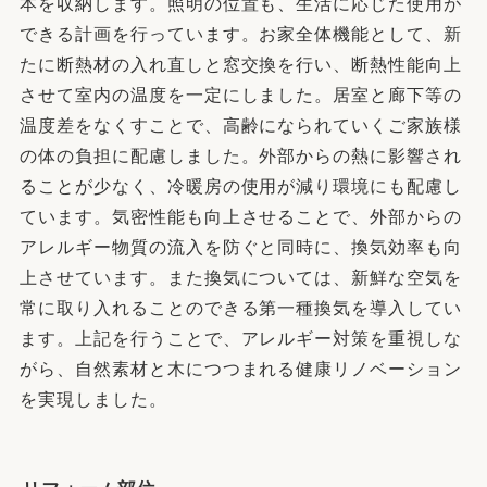
本を収納します。照明の位置も、生活に応じた使用が
できる計画を行っています。お家全体機能として、新
たに断熱材の入れ直しと窓交換を行い、断熱性能向上
させて室内の温度を一定にしました。居室と廊下等の
温度差をなくすことで、高齢になられていくご家族様
の体の負担に配慮しました。外部からの熱に影響され
ることが少なく、冷暖房の使用が減り環境にも配慮し
ています。気密性能も向上させることで、外部からの
アレルギー物質の流入を防ぐと同時に、換気効率も向
上させています。また換気については、新鮮な空気を
常に取り入れることのできる第一種換気を導入してい
ます。上記を行うことで、アレルギー対策を重視しな
がら、自然素材と木につつまれる健康リノベーション
を実現しました。