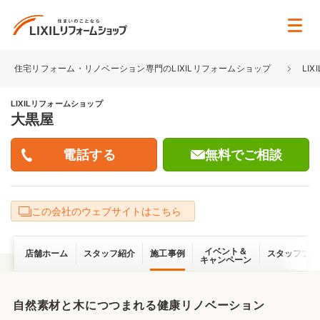
住宅リフォーム・リノベーション専門のLIXILリフォームショップ
LI
LIXILリフォームショップ
大黒屋
無料でご相談
この会社のウェブサイトはこちら
イベント＆
店舗ホーム
スタッフ紹介
施工事例
スタッフブロ
キャンペーン
自然素材と木につつまれる健康リノベーション