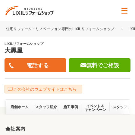
住宅リフォーム・リノベーション専門のLIXILリフォームショップ
LI
LIXILリフォームショップ
大黒屋
無料でご相談
この会社のウェブサイトはこちら
イベント＆
店舗ホーム
スタッフ紹介
施工事例
スタッフブロ
キャンペーン
会社案内