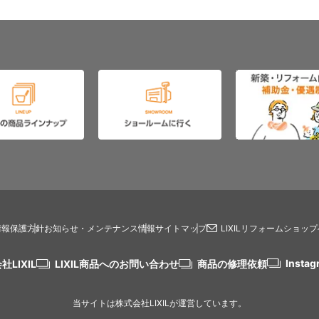
情報保護方針
お知らせ・メンテナンス情報
サイトマップ
LIXILリフォームショッ
Instag
社LIXIL
LIXIL商品へのお問い合わせ
商品の修理依頼
当サイトは株式会社LIXILが運営しています。