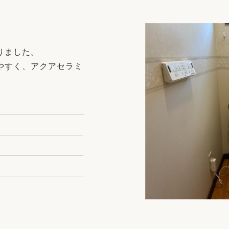
リフォーム
中古リフォーム
古民家再生
暮らす
ライフスタイルコンパス
リフォーム
りました。
3Dシミュレーション
やすく、アクアセラミ
リフォームお役立ち情報
おすすめ情報
ワン