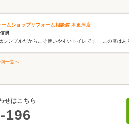
リフォームショップリフォーム相談館 木更津店
 信男
はシンプルだからこそ使いやすいトイレです。 この度はあ
事例一覧へ
わせはこちら
-196