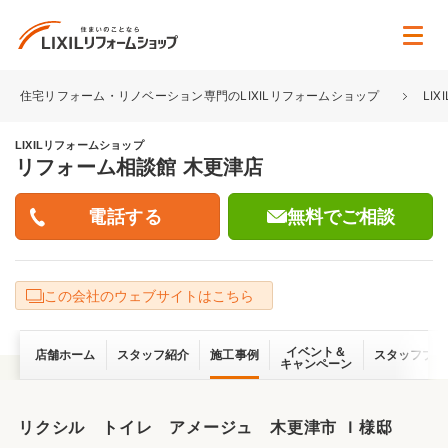
住宅リフォーム・リノベーション専門のLIXILリフォームショップ
LI
LIXILリフォームショップ
リフォーム相談館 木更津店
無料でご相談
この会社のウェブサイトはこちら
イベント＆
店舗ホーム
スタッフ紹介
施工事例
スタッフブロ
キャンペーン
リクシル トイレ アメージュ 木更津市 Ｉ様邸