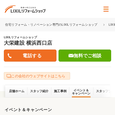
住宅リフォーム・リノベーション専門のLIXILリフォームショップ
LI
LIXILリフォームショップ
大栄建設 横浜西口店
無料でご相談
この会社のウェブサイトはこちら
イベント＆
店舗ホーム
スタッフ紹介
施工事例
スタッフブロ
キャンペーン
イベント＆キャンペーン