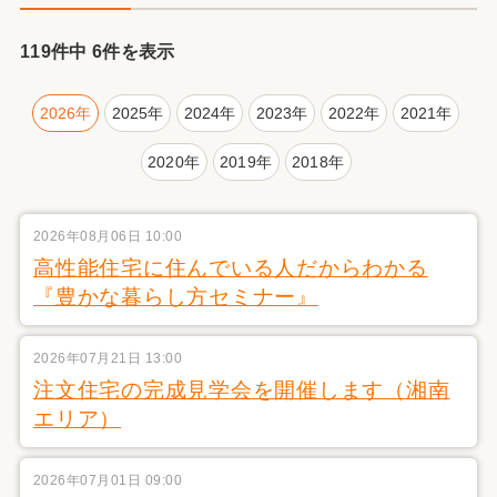
119件中 6件を表示
2026年
2025年
2024年
2023年
2022年
2021年
2020年
2019年
2018年
2026年08月06日 10:00
高性能住宅に住んでいる人だからわかる
『豊かな暮らし方セミナー』
2026年07月21日 13:00
注文住宅の完成見学会を開催します（湘南
エリア）
2026年07月01日 09:00