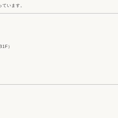
っています。
B1F）