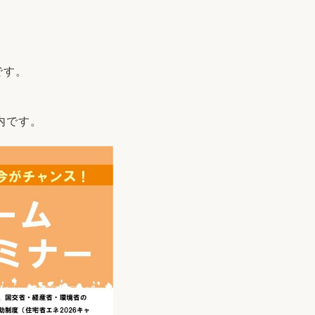
リフォーム
中古リフォーム
古民家再生
暮らす
ライフスタイルコンパス
リフォーム
です。
3Dシミュレーション
リフォームお役立ち情報
内です。
おすすめ情報
ワン