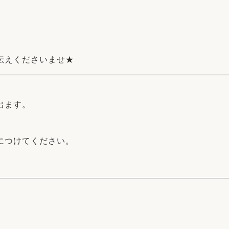
伝えくださいませ★
出ます。
につけてください。
。