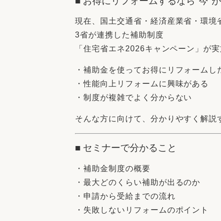
■ お得にリフォームするなら"今"
現在、国土交通省・経済産業省・環境
3省が連携した補助制度
「住宅省エネ2026キャンペーン」が
・補助金を使ってお得にリフォームし
・性能向上リフォームに興味がある
・制度が複雑でよく分からない
そんな方に向けて、分かりやすく解説
■ セミナーで分かること
・補助金制度の概要
・最大どのくらい補助が出るのか
・申請から受給までの流れ
・失敗しないリフォームのポイント