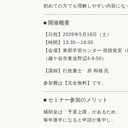
初めての方でも理解しやすい内容にな
■ 開催概要
【日程】2026年5月16日（土）
【時間】13:30～14:30
【会場】東部学習センター 視聴覚室（
（鎌ケ谷市東道野辺4-9-50）
【講師】行政書士 原 和雄 氏
参加費は【完全無料】です。
■ セミナー参加のメリット
補助金は「予算上限」があるため、
毎年後半になると申請が集中し、