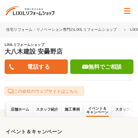
住宅リフォーム・リノベーション専門のLIXILリフォームショップ
LI
LIXILリフォームショップ
大八木建設 安曇野店
無料でご相談
この会社のウェブサイトはこちら
イベント＆
店舗ホーム
スタッフ紹介
施工事例
スタッフブロ
キャンペーン
イベント＆キャンペーン