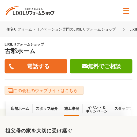
住宅リフォーム・リノベーション専門のLIXILリフォームショップ
LI
LIXILリフォームショップ
古郡ホーム
無料でご相談
この会社のウェブサイトはこちら
イベント＆
店舗ホーム
スタッフ紹介
施工事例
スタッフブロ
キャンペーン
祖父母の家を大切に受け継ぐ