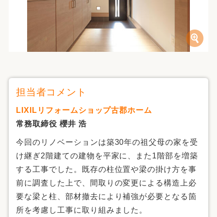
担当者コメント
LIXILリフォームショップ古郡ホーム
常務取締役 櫻井 浩
今回のリノベーションは築30年の祖父母の家を受
け継ぎ2階建ての建物を平家に、また1階部を増築
する工事でした。既存の柱位置や梁の掛け方を事
前に調査した上で、間取りの変更による構造上必
要な梁と柱、部材撤去により補強が必要となる箇
所を考慮し工事に取り組みました。