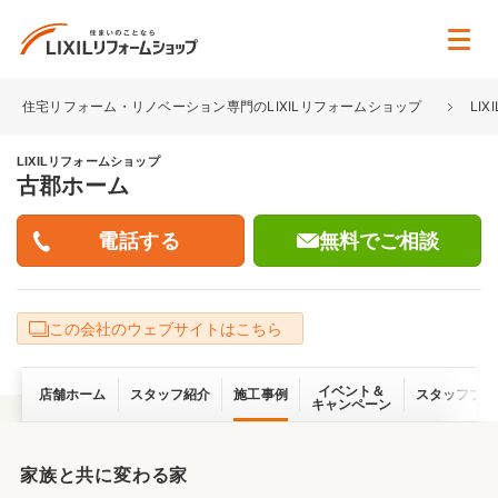
住宅リフォーム・リノベーション専門のLIXILリフォームショップ
LI
LIXILリフォームショップ
古郡ホーム
無料でご相談
この会社のウェブサイトはこちら
イベント＆
店舗ホーム
スタッフ紹介
施工事例
スタッフブロ
キャンペーン
家族と共に変わる家