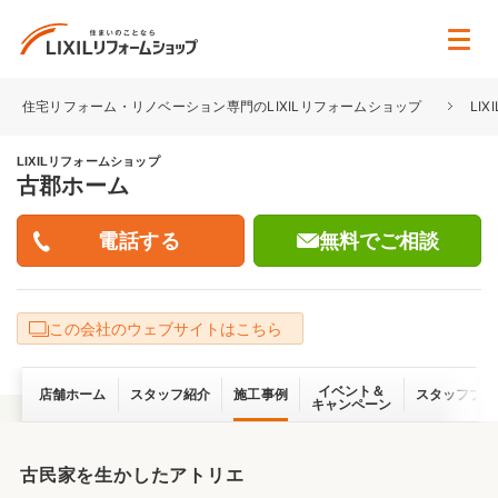
住宅リフォーム・リノベーション専門のLIXILリフォームショップ
LI
LIXILリフォームショップ
古郡ホーム
無料でご相談
この会社のウェブサイトはこちら
イベント＆
店舗ホーム
スタッフ紹介
施工事例
スタッフブロ
キャンペーン
古民家を生かしたアトリエ