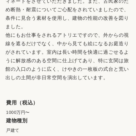
ィネートをさせていただきました。また、古民家のた
め断熱・耐震についてご心配をされていましたので、
条件に見合う素材を使用し、建物の性能の改善を図り
ました。
他にもお仕事をされるアトリエですので、外からの視
線を遮るだけでなく、中から見ても絵になるお庭造り
がされています。室内は長い時間を快適に過ごせるよ
うに解放感のある空間に仕上げてあり、特に玄関は旅
館の入口のように広く、けやきの一枚板の式台と荒い
出しの土間が非日常空間を演出しています。
費用（税込）
1000万円〜
建物種別
戸建て