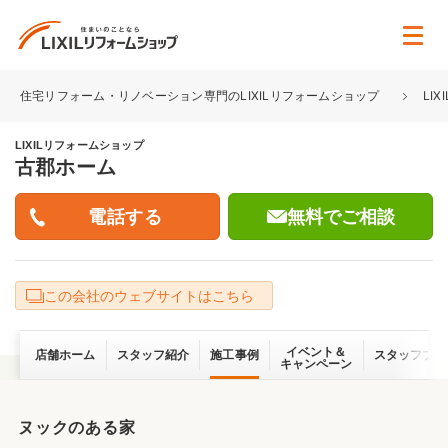
住宅リフォーム・リノベーション専門のLIXILリフォームショップ
LI
LIXILリフォームショップ
古郡ホーム
無料でご相談
この会社のウェブサイトはこちら
イベント＆
店舗ホーム
スタッフ紹介
施工事例
スタッフブロ
キャンペーン
ヌックのある家