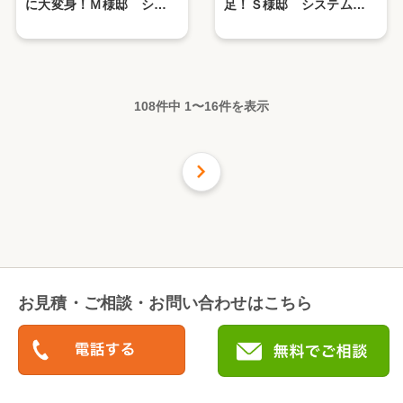
に大変身！Ｍ様邸 シス
足！Ｓ様邸 システムバ
テムバス工事
ス工事
108件中
1
〜
16
件を表示
次の
16
件
お見積・ご相談・お問い合わせはこちら