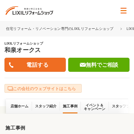
住宅リフォーム・リノベーション専門のLIXILリフォームショップ
LI
LIXILリフォームショップ
和泉オークス
無料でご相談
この会社のウェブサイトはこちら
イベント＆
店舗ホーム
スタッフ紹介
施工事例
スタッフブロ
キャンペーン
施工事例