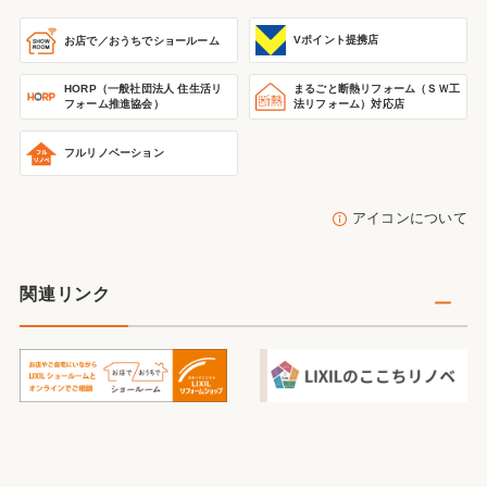
Vポイント提携店
お店で／おうちで
ショールーム
HORP（一般社団法人 住生活リ
まるごと断熱リフォーム
（ＳＷ工
フォーム推進協会）
法リフォーム）
対応店
フルリノベーション
アイコンについて
関連リンク