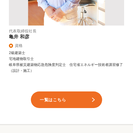
代表取締役社長
亀井 和彦
資格
2級建築士
宅地建物取引士
岐阜県被災建築物応急危険度判定士 住宅省エネルギー技術者講習修了
（設計・施工）
一覧はこちら