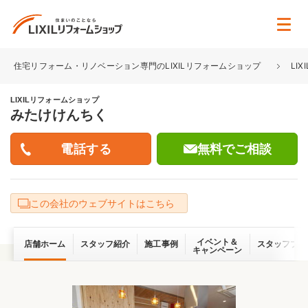
住宅リフォーム・リノベーション専門のLIXILリフォームショップ
LI
LIXILリフォームショップ
みたけけんちく
無料でご相談
この会社のウェブサイトはこちら
イベント＆
店舗ホーム
スタッフ紹介
施工事例
スタッフブロ
キャンペーン