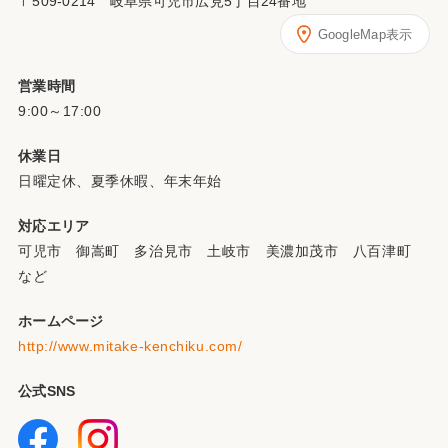
〒509-0214 岐阜県可児市広見5丁目24番地
GoogleMap表示
営業時間
9:00～17:00
休業日
日曜定休、夏季休暇、年末年始
対応エリア
可児市 御嵩町 多治見市 土岐市 美濃加茂市 八百津町
など
ホームページ
http://www.mitake-kenchiku.com/
公式SNS