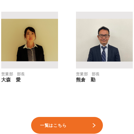
営業部 部長
営業部 部長
大森 愛
熊倉 勤
一覧はこちら