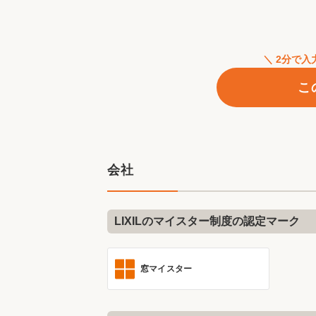
＼ 2分で
こ
会社
LIXILのマイスター制度の認定マーク
窓マイスター