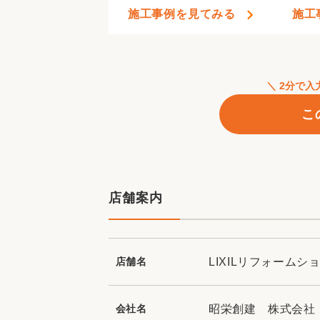
施工事例を見てみる
施工
＼ 2分で
こ
店舗案内
店舗名
LIXILリフォームシ
会社名
昭栄創建 株式会社