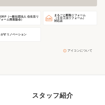
まるごと断熱リフォーム
HORP（一般社団法人 住生活リ
（ＳＷ工法リフォーム）
フォーム推進協会）
対応店
さがすリノベーション
アイコンについて
スタッフ紹介