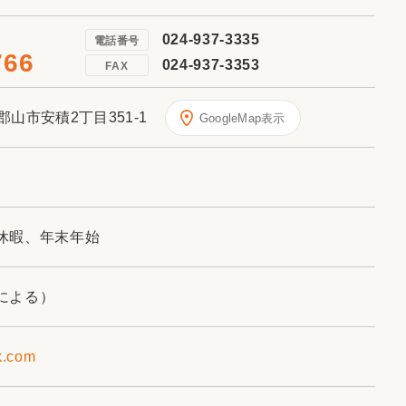
024-937-3335
電話番号
766
024-937-3353
FAX
県郡山市安積2丁目351-1
GoogleMap表示
休暇、年末年始
による）
k.com