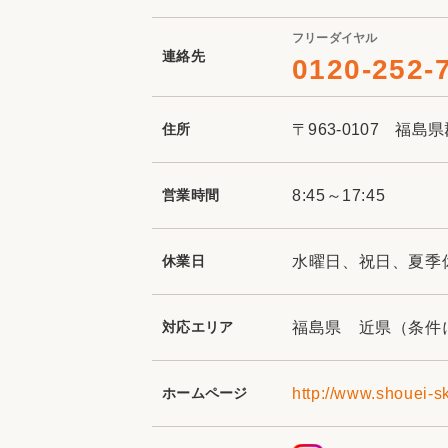
フリーダイヤル
連絡先
0120-252-
住所
〒963-0107 福島
営業時間
8:45～17:45
休業日
水曜日、祝日、夏季
対応エリア
福島県 近県（条件
ホームページ
http://www.shouei-s