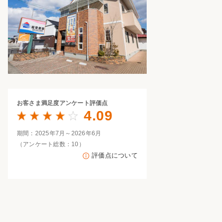
家族の変化
アクセル
お客さま満足度
アンケート評価点
4.09
期間：2025年7月～2026年6月
（アンケート総数：10）
評価点について