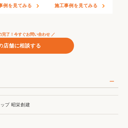
事例を見てみる
施工事例を見てみる
入力完了！今すぐお問い合わせ ／
の店舗に相談する
ョップ 昭栄創建