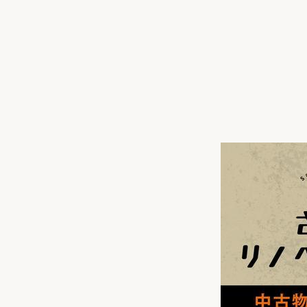
収納
デザイン
趣味を楽しむ
ペットと
リフォームコンシェルジュ®
お客さまの声
中古物件探しから性能向上リフォームを
ストップ