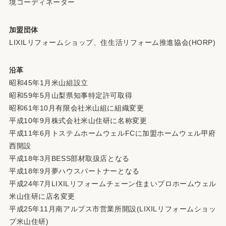
境コーディネーター
加盟団体
LIXILリフォームショップ、住生活リフォーム推進協会(HORP)
沿革
昭和45年1月米山組設立
昭和59年5月山梨県知事特定許可取得
昭和61年10月有限会社米山組に組織変更
平成10年9月株式会社米山住研に名称変更
平成11年6月トステムホームウェルFCに加盟ホームウェル甲府
西開設
平成18年3月BESS部材取扱店となる
平成18年9月夢ハウスパートナーとなる
平成24年7月LIXILリフォームチェーン住まいプロホームウェル
米山住研に店名変更
平成25年11月南アルプス市営業所開設(LIXILリフォームショッ
プ米山住研)