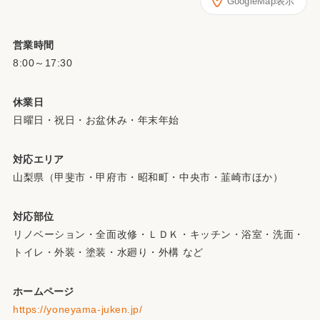
GoogleMap表示
営業時間
8:00～17:30
休業日
日曜日・祝日・お盆休み・年末年始
対応エリア
山梨県（甲斐市・甲府市・昭和町・中央市・韮崎市ほか）
対応部位
リノベーション・全面改修・ＬＤＫ・キッチン・浴室・洗面・
トイレ・外装・塗装・水廻り・外構 など
ホームページ
https://yoneyama-juken.jp/