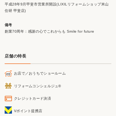
平成28年9月甲斐市営業所開設(LIXILリフォームショップ米山
住研 甲斐店)
備考
創業70周年：感謝の心でこれからも Smile for future
店舗の特長
お店で／おうちで
ショールーム
リフォームコンシェルジュ®
クレジットカード決済
Vポイント提携店