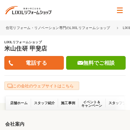
住宅リフォーム・リノベーション専門のLIXILリフォームショップ
LI
LIXILリフォームショップ
米山住研 甲斐店
無料でご相談
この会社のウェブサイトはこちら
イベント＆
店舗ホーム
スタッフ紹介
施工事例
スタッフブロ
キャンペーン
会社案内