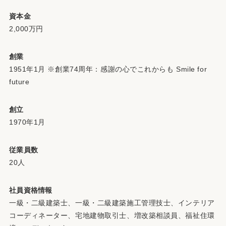
資本金
2,000万円
創業
1951年1月 ※創業74周年：感謝の心でこれからも Smile for
future
創立
1970年1月
従業員数
20人
社員資格情報
一級・二級建築士、一級・二級建築施工管理技士、インテリア
コーディネーター、宅地建物取引士、増改築相談員、福祉住環