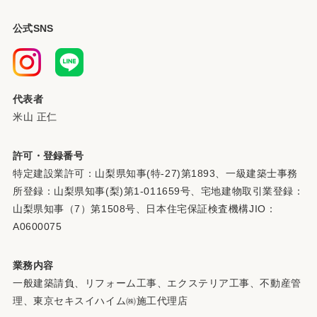
公式SNS
代表者
米山 正仁
許可・登録番号
特定建設業許可：山梨県知事(特-27)第1893、一級建築士事務
所登録：山梨県知事(梨)第1-011659号、宅地建物取引業登録：
山梨県知事（7）第1508号、日本住宅保証検査機構JIO：
A0600075
業務内容
一般建築請負、リフォーム工事、エクステリア工事、不動産管
理、東京セキスイハイム㈱施工代理店