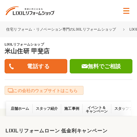
住宅リフォーム・リノベーション専門のLIXILリフォームショップ
LI
LIXILリフォームショップ
米山住研 甲斐店
無料でご相談
この会社のウェブサイトはこちら
イベント＆
店舗ホーム
スタッフ紹介
施工事例
スタッフブロ
キャンペーン
LIXILリフォームローン 低金利キャンペーン