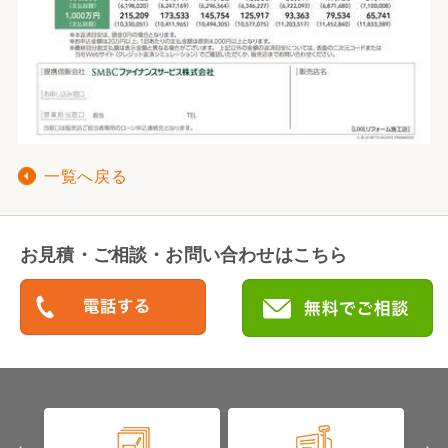
一覧へ戻る
お見積・ご相談・お問い合わせはこちら