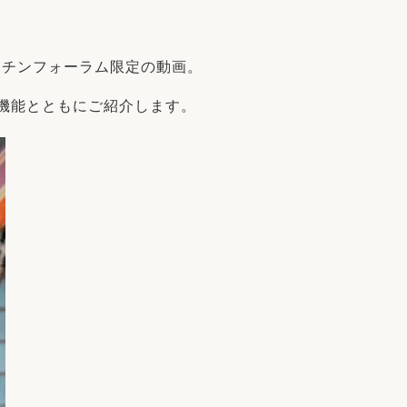
家族の変化
ッチンフォーラム限定の動画。
アクセル
機能とともにご紹介します。