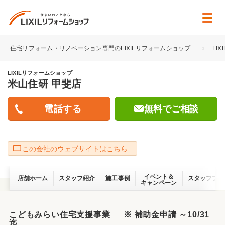
住宅リフォーム・リノベーション専門のLIXILリフォームショップ
LI
LIXILリフォームショップ
米山住研 甲斐店
無料でご相談
この会社のウェブサイトはこちら
イベント＆
店舗ホーム
スタッフ紹介
施工事例
スタッフブロ
キャンペーン
こどもみらい住宅支援事業 ※ 補助金申請 ～10/31
迄