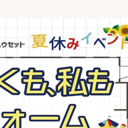
リフォーム
中古リフォーム
古民家再生
暮らす
ライフスタイルコンパス
リフォーム
3Dシミュレーション
リフォームお役立ち情報
おすすめ情報
ワン