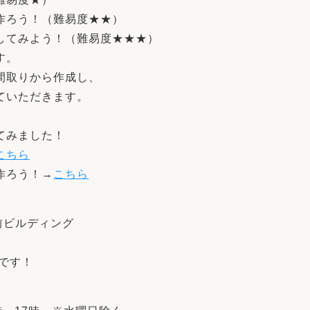
ろう！（難易度★★）
てみよう！（難易度★★★）
す。
取りから作成し、
いただきます。
てみました！
こちら
ろう！→
こちら
駅前ビルディング
です！