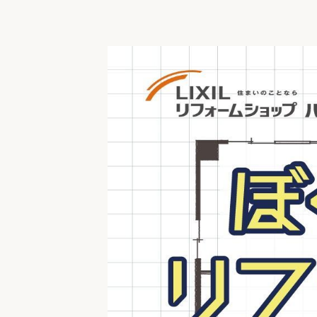
収納
デザイン
趣味を楽しむ
ペットと
リフォームコンシェルジュ®
お客さまの声
中古物件探しから性能向上リフォームを
ストップ