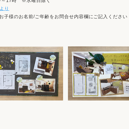
10時～17時 ※水曜日除く
より
お子様のお名前/ご年齢をお問合せ内容欄にご記入ください