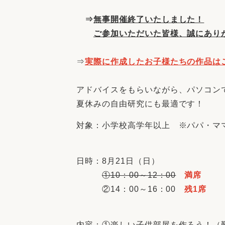
⇒
無事開催終了いたしました！
ご参加いただいた皆様、誠にあり
⇒
実際に作成したお子様たちの作品は
アドバイスをもらいながら、パソコン
夏休みの自由研究にも最適です！
対象：小学校高学年以上 ※パパ・マ
日時：8月21日（日）
①10：00～12：00
満席
②14：00～16：00
残1席
内容：①楽しい子供部屋を作ろう！（