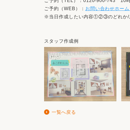
ご予約（TEL）：0120-900-743 
ご予約（WEB）：
お問い合わせホーム
※当日作成したい内容①②③のどれか/
スタッフ作成例
一覧へ戻る