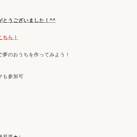
がとうございました！^^
こちら！
で夢のおうちを作ってみよう！
マも参加可
難易度★）