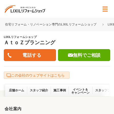
住宅リフォーム・リノベーション専門のLIXILリフォームショップ
LI
LIXILリフォームショップ
ＡｔｏＺプランニング
無料でご相談
この会社のウェブサイトはこちら
イベント＆
店舗ホーム
スタッフ紹介
施工事例
スタッフブロ
キャンペーン
会社案内