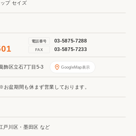
ョップ セイズ
03-5875-7288
電話番号
501
03-5875-7233
FAX
都葛飾区立石7丁目5-3
GoogleMap表示
時※お盆期間も休まず営業しております。
江戸川区・墨田区 など