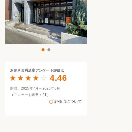
家族の変化
アクセル
1
2
お客さま満足度
アンケート評価点
4.46
期間：2025年7月～2026年6月
（アンケート総数：21）
評価点について