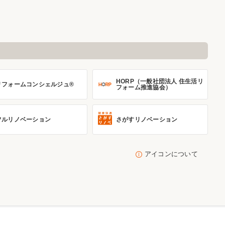
HORP（一般社団法人 住生活リ
リフォームコンシェルジュ®
フォーム推進協会）
フルリノベーション
さがすリノベーション
アイコンについて