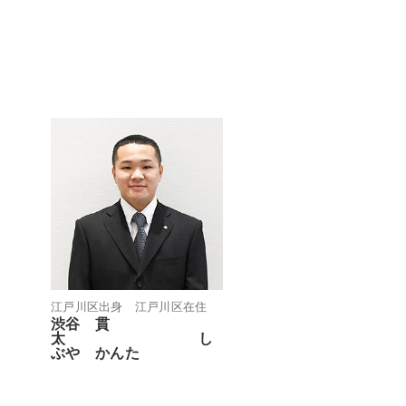
江戸川区出身 江戸川区在住
渋谷 貫
太 し
ぶや かんた