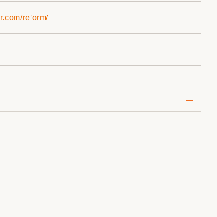
r.com/reform/