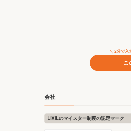
＼ 2分で
こ
会社
LIXILのマイスター制度の認定マーク