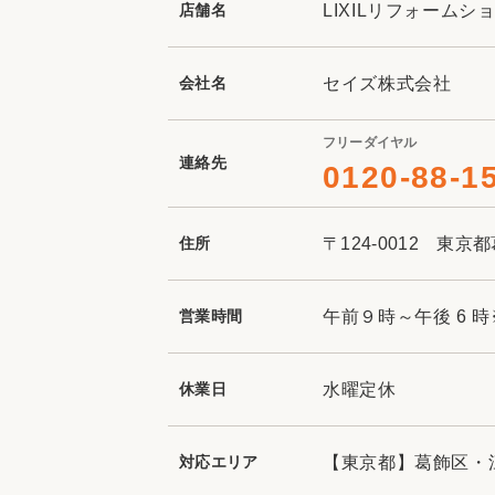
店舗名
LIXILリフォームシ
会社名
セイズ株式会社
フリーダイヤル
連絡先
0120-88-1
住所
〒124-0012 東京
営業時間
午前９時～午後 6 
休業日
水曜定休
対応エリア
【東京都】葛飾区・