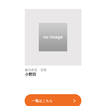
春日井店 店長
小野田
一覧はこちら