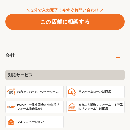
＼ 2分で入力完了！今すぐお問い合わせ ／
この店舗に相談する
会社
対応サービス
リフォームローン対応店
お店で／おうちで
ショールーム
HORP（一般社団法人 住生活リ
まるごと断熱リフォーム
（ＳＷ工
フォーム推進協会）
法リフォーム）
対応店
フルリノベーション