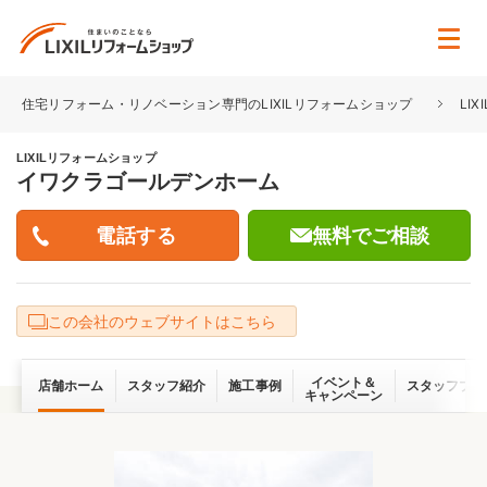
住宅リフォーム・リノベーション専門のLIXILリフォームショップ
LI
LIXILリフォームショップ
イワクラゴールデンホーム
無料でご相談
この会社のウェブサイトはこちら
イベント＆
店舗ホーム
スタッフ紹介
施工事例
スタッフブロ
キャンペーン