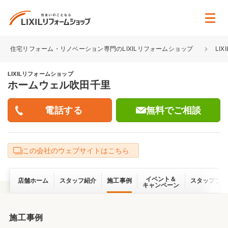
住宅リフォーム・リノベーション専門のLIXILリフォームショップ
LI
LIXILリフォームショップ
ホームウェル吹田千里
無料でご相談
この会社のウェブサイトはこちら
イベント＆
店舗ホーム
スタッフ紹介
施工事例
スタッフブロ
キャンペーン
施工事例