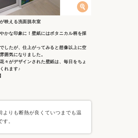
が映える洗面脱衣室
やかな印象に！壁紙にはボタニカル柄を採
でしたが、仕上がってみると想像以上に空
雰囲気になりました。
花々がデザインされた壁紙は、毎日をちょ
くれます♪
】
前よりも断熱が良くていつまでも温
です。