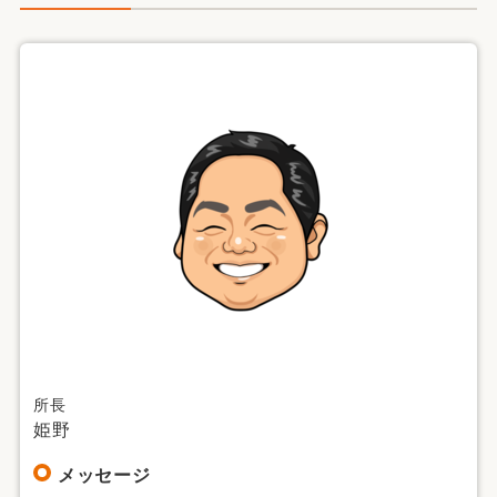
所長
姫野
メッセージ