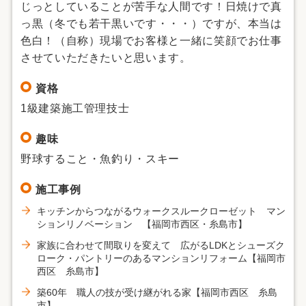
じっとしていることが苦手な人間です！日焼けで真
っ黒（冬でも若干黒いです・・・）ですが、本当は
色白！（自称）現場でお客様と一緒に笑顔でお仕事
させていただきたいと思います。
資格
1級建築施工管理技士
趣味
野球すること・魚釣り・スキー
施工事例
キッチンからつながるウォークスルークローゼット マン
ションリノベーション 【福岡市西区・糸島市】
家族に合わせて間取りを変えて 広がるLDKとシューズク
ローク・パントリーのあるマンションリフォーム【福岡市
西区 糸島市】
築60年 職人の技が受け継がれる家【福岡市西区 糸島
市】