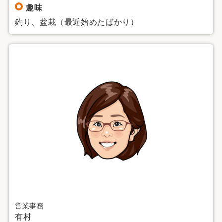
趣味
釣り、盆栽（最近始めたばかり）
営業事務
有村