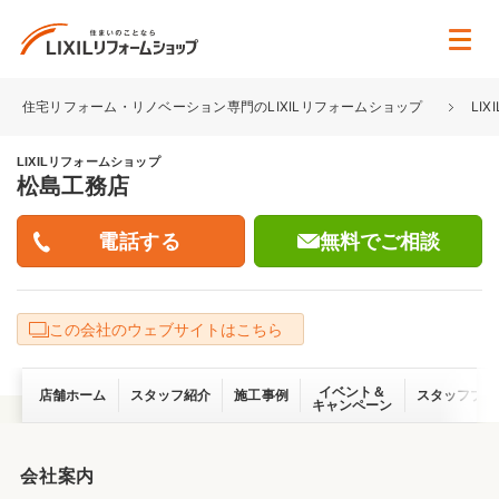
住宅リフォーム・リノベーション専門のLIXILリフォームショップ
LI
LIXILリフォームショップ
松島工務店
無料でご相談
この会社のウェブサイトはこちら
イベント＆
店舗ホーム
スタッフ紹介
施工事例
スタッフブロ
キャンペーン
会社案内