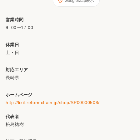
GoogleMap表示
営業時間
9 :00〜17:00
休業日
土・日
対応エリア
長崎県
ホームページ
http://lixil-reformchain.jp/shop/SP00000508/
代表者
松島祐樹