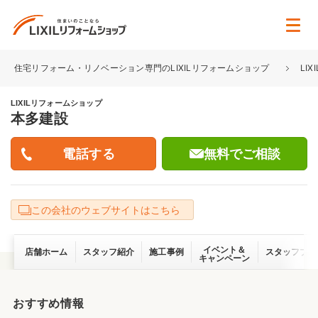
住宅リフォーム・リノベーション専門のLIXILリフォームショップ
LI
LIXILリフォームショップ
本多建設
無料でご相談
この会社のウェブサイトはこちら
イベント＆
店舗ホーム
スタッフ紹介
施工事例
スタッフブロ
キャンペーン
おすすめ情報