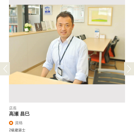
Previous
Next
店長
高瀬 昌巳
資格
2級建築士