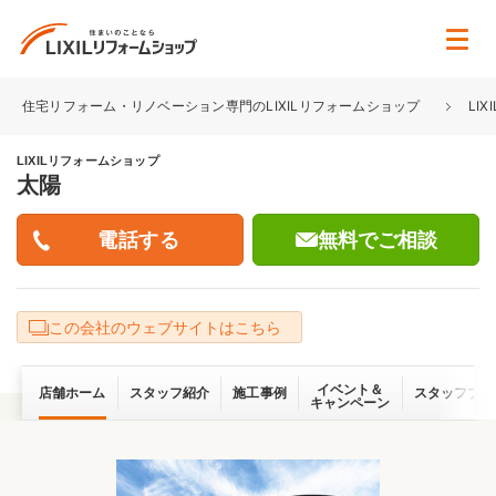
住宅リフォーム・リノベーション専門のLIXILリフォームショップ
LI
LIXILリフォームショップ
太陽
無料でご相談
この会社のウェブサイトはこちら
イベント＆
店舗ホーム
スタッフ紹介
施工事例
スタッフブロ
キャンペーン