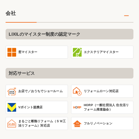
会社
LIXILのマイスター制度の認定マーク
窓マイスター
エクステリアマイスター
対応サービス
リフォームローン対応店
お店で／おうちで
ショールーム
HORP（一般社団法人 住生活リ
Vポイント提携店
フォーム推進協会）
まるごと断熱リフォーム
（ＳＷ工
フルリノベーション
法リフォーム）
対応店