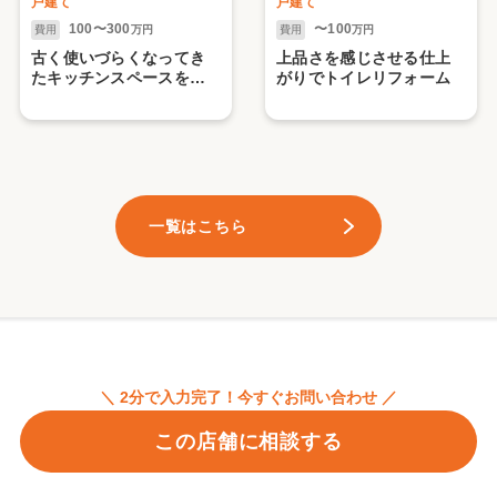
戸建て
戸建て
100〜300
〜100
費用
万円
費用
万円
古く使いづらくなってき
上品さを感じさせる仕上
たキッチンスペースをリ
がりでトイレリフォーム
フォーム!!
一覧はこちら
＼ 2分で入力完了！今すぐお問い合わせ ／
この店舗に相談する