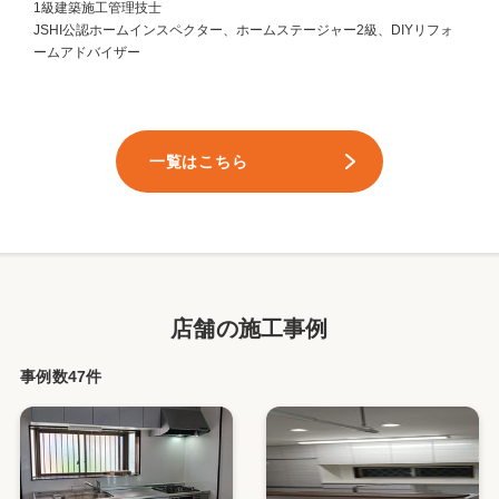
1級建築施工管理技士
JSHI公認ホームインスペクター、ホームステージャー2級、DIYリフォ
ームアドバイザー
一覧はこちら
店舗の施工事例
事例数47件