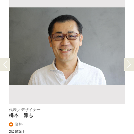
Previous
Next
代表／デザイナー
橋本 雅志
資格
2級建築士