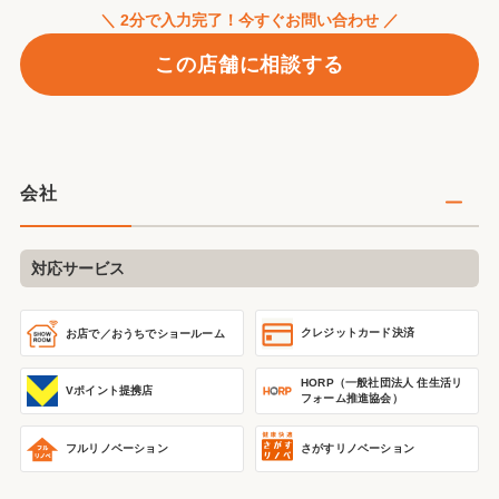
＼ 2分で入力完了！今すぐお問い合わせ ／
この店舗に相談する
会社
対応サービス
クレジットカード決済
お店で／おうちで
ショールーム
HORP（一般社団法人 住生活リ
Vポイント提携店
フォーム推進協会）
フルリノベーション
さがすリノベーション