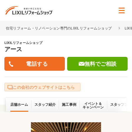
住宅リフォーム・リノベーション専門のLIXILリフォームショップ
LI
LIXILリフォームショップ
アース
無料でご相談
この会社のウェブサイトはこちら
イベント＆
店舗ホーム
スタッフ紹介
施工事例
スタッフブロ
キャンペーン