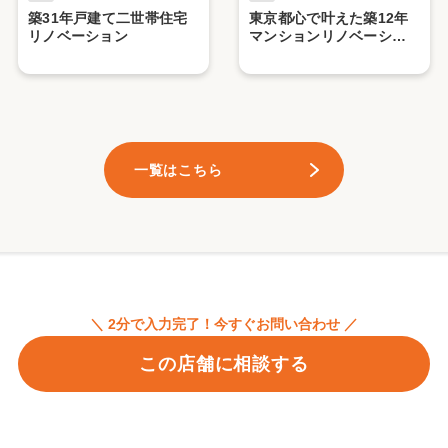
築31年戸建て二世帯住宅
東京都心で叶えた築12年
リノベーション
マンションリノベーショ
ン
一覧はこちら
＼ 2分で入力完了！今すぐお問い合わせ ／
この店舗に相談する