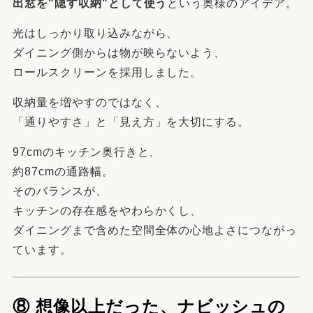
出窓を"隠す収納"として使う
という奥様のアイデア。
光はしっかり取り込みながら、
ダイニング側からは物が映らないよう、
ロールスクリーンを採用しました。
収納量を増やすのではなく、
「通りやすさ」と「見え方」を大切にする。
97cmのキッチン奥行きと、
約87cmの通路幅。
そのバランスが、
キッチンの存在感をやわらかくし、
ダイニングまで含めた空間全体の心地よさにつながっ
ています。
⑧ 想像以上だった、ナビッシュの