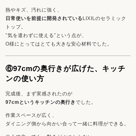
熱やキズ、汚れに強く、
日常使いを前提に開発されている
LIXILのセラミック
トップ。
"気を遣わずに使える"という点が、
O様にとってはとても大きな安心材料でした。
⑥97cmの奥行きが広げた、キッチ
ンの使い方
完成後、まず実感されたのが
97cmというキッチンの奥行き
でした。
作業スペースが広く、
ダイニング側から向かい合って一緒に料理ができる。