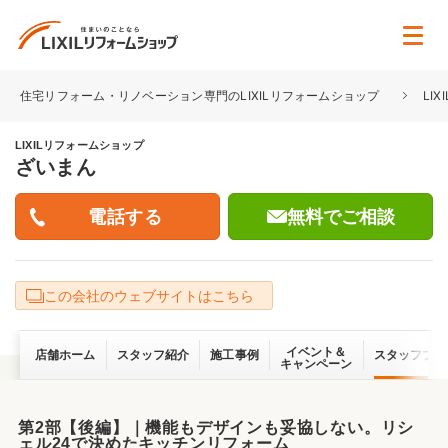
住宅リフォーム・リノベーション専門のLIXILリフォームショップ
LI
LIXILリフォームショップ
ざいまん
無料でご相談
この会社のウェブサイトはこちら
イベント＆
店舗ホーム
スタッフ紹介
施工事例
スタッフブロ
キャンペーン
第2部【後編】｜機能もデザインも妥協しない。リシ
ェル24で決めたキッチンリフォーム