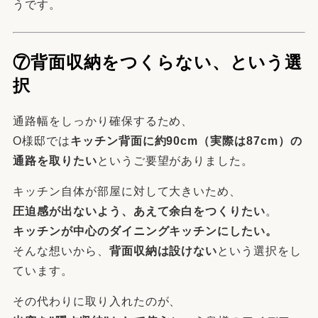
うです。
⑦背面収納をつくらない、という選
択
通路幅をしっかり確保するため、
O様邸では
キッチン背面に約90cm（実際は87cm）の
通路を取りたい
というご要望がありました。
キッチン自体が部屋に対して大きいため、
圧迫感が出ないよう、あえて余白をつくりたい
。
キッチンが中心のダイニングキッチンにしたい。
そんな想いから、
背面収納は設けない
という選択をし
ています。
その代わりに取り入れたのが、