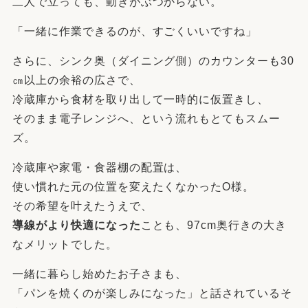
二人で立っても、動きがぶつからない。
「一緒に作業できるのが、すごくいいですね」
さらに、シンク奥（ダイニング側）のカウンターも30
㎝以上の余裕の広さで、
冷蔵庫から食材を取り出して一時的に仮置きし、
そのまま電子レンジへ、という流れもとてもスムー
ズ。
冷蔵庫や家電・食器棚の配置は、
使い慣れた元の位置を変えたくなかったO様。
その希望を叶えたうえで、
導線がより快適になった
ことも、97cm奥行きの大き
なメリットでした。
一緒に暮らし始めたお子さまも、
「パンを焼くのが楽しみになった」と話されているそ