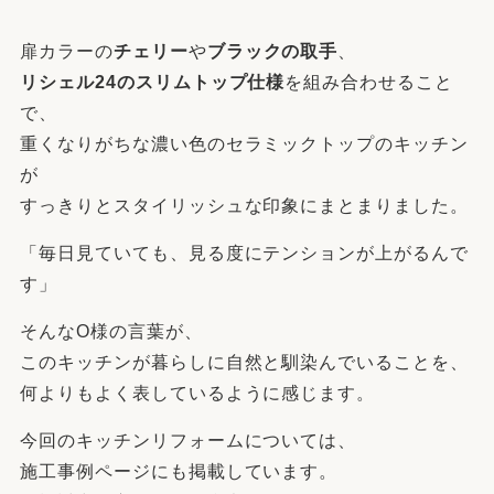
扉カラーの
チェリー
や
ブラックの取手
、
リシェル24のスリムトップ仕様
を組み合わせること
で、
重くなりがちな濃い色のセラミックトップのキッチン
が
すっきりとスタイリッシュな印象にまとまりました。
「毎日見ていても、見る度にテンションが上がるんで
す」
そんなO様の言葉が、
このキッチンが暮らしに自然と馴染んでいることを、
何よりもよく表しているように感じます。
今回のキッチンリフォームについては、
施工事例ページにも掲載しています。