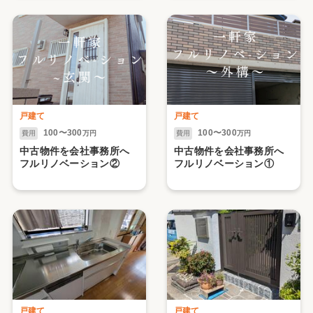
戸建て
戸建て
100〜300
100〜300
費用
万円
費用
万円
中古物件を会社事務所へ
中古物件を会社事務所へ
フルリノベーション②
フルリノベーション①
戸建て
戸建て