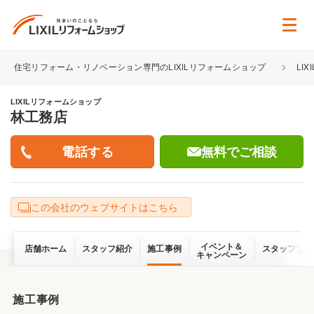
住宅リフォーム・リノベーション専門のLIXILリフォームショップ
LI
LIXILリフォームショップ
林工務店
無料でご相談
この会社のウェブサイトはこちら
イベント＆
店舗ホーム
スタッフ紹介
施工事例
スタッフブロ
キャンペーン
施工事例