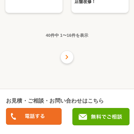
店舗改修！
40件中
1
〜
16
件を表示
次の
16
件
お見積・ご相談・お問い合わせはこちら