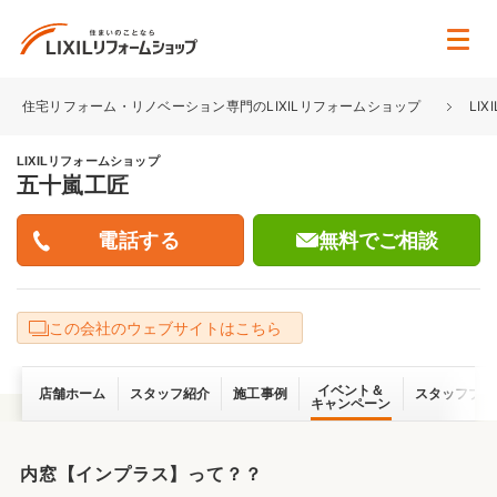
住宅リフォーム・リノベーション専門のLIXILリフォームショップ
LI
LIXILリフォームショップ
五十嵐工匠
無料でご相談
この会社のウェブサイトはこちら
イベント＆
店舗ホーム
スタッフ紹介
施工事例
スタッフブロ
キャンペーン
内窓【インプラス】って？？