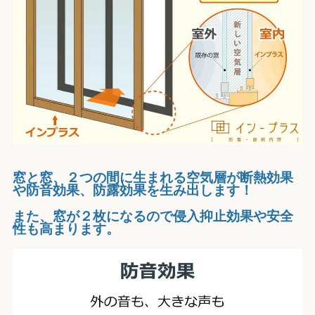
窓と窓、２つの間に生まれる空気層が断熱効果
や防音効果、防露効果を生み出します！
また、窓が２枚になるので侵入抑止効果や安全
性も高まります。