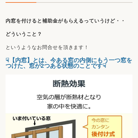
内窓を付けると補助金がもらえるっていうけど・・
どういうこと？
というようなお問合せを頂きます！
☟
【内窓】とは、今ある窓の内側にもう一つ窓を
つけた、
窓が2つある状態
のことです☟