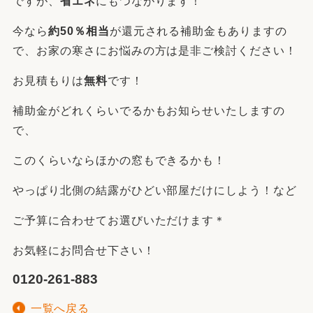
ですが、
省エネ
にもつながります！
今なら
約50％相当
が還元される補助金もありますの
で、お家の寒さにお悩みの方は是非ご検討ください！
お見積もりは
無料
です！
補助金がどれくらいでるかもお知らせいたしますの
で、
このくらいならほかの窓もできるかも！
やっぱり北側の結露がひどい部屋だけにしよう！など
ご予算に合わせてお選びいただけます＊
お気軽にお問合せ下さい！
0120-261-883
一覧へ戻る