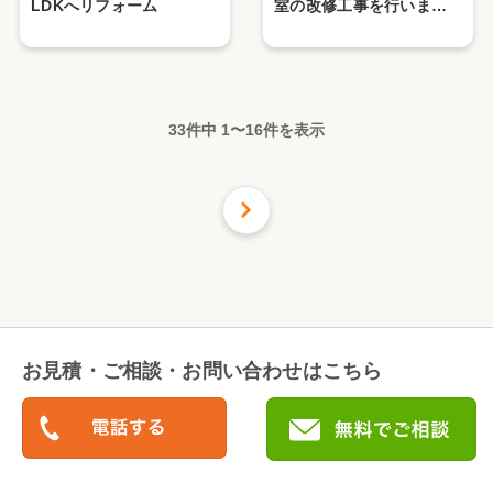
LDKへリフォーム
室の改修工事を行いまし
た！
33件中
1
〜
16
件を表示
次の
16
件
お見積・ご相談・お問い合わせはこちら