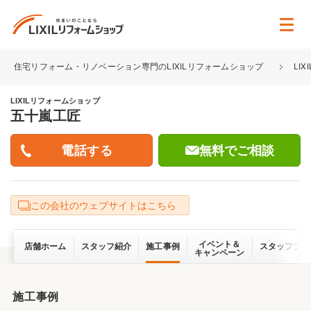
住宅リフォーム・リノベーション専門のLIXILリフォームショップ
LI
LIXILリフォームショップ
五十嵐工匠
無料でご相談
この会社のウェブサイトはこちら
イベント＆
店舗ホーム
スタッフ紹介
施工事例
スタッフブロ
キャンペーン
施工事例