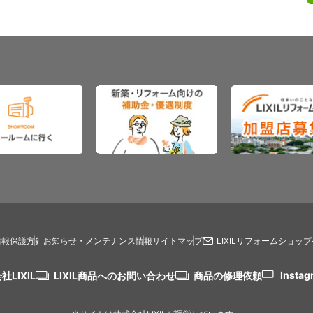
情報保護方針
お知らせ・メンテナンス情報
サイトマップ
LIXILリフォームショッ
Instag
社LIXIL
LIXIL商品へのお問い合わせ
商品の修理依頼