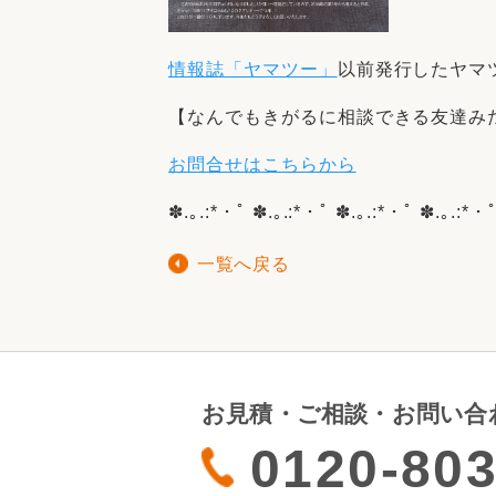
情報誌「ヤマツー」
以前発行したヤマ
【なんでもきがるに相談できる
友達み
お問合せはこちらから
✽.｡.:*・ﾟ ✽.｡.:*・ﾟ ✽.｡.:*・ﾟ ✽.｡.:*・
一覧へ戻る
お見積・ご相談・お問い合
0120-803