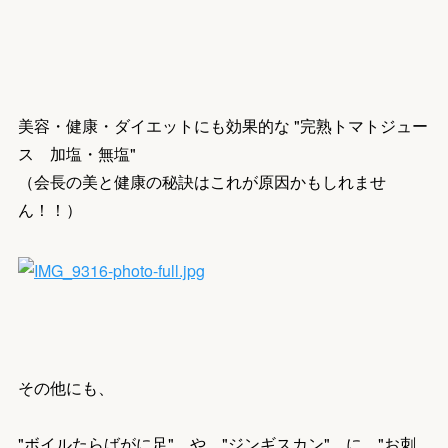
美容・健康・ダイエットにも効果的な "完熟トマトジュー
ス 加塩・無塩"
（会長の美と健康の秘訣はこれが原因かもしれませ
ん！！）
その他にも、
"ボイルたらばがに足" や "ジンギスカン" に "お刺