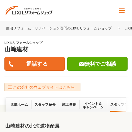
住宅リフォーム・リノベーション専門のLIXILリフォームショップ
LI
LIXILリフォームショップ
山﨑建材
無料でご相談
この会社のウェブサイトはこちら
イベント＆
店舗ホーム
スタッフ紹介
施工事例
スタッフブロ
キャンペーン
山崎建材の北海道物産展