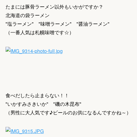
たまには豚骨ラーメン以外もいかがですか？
北海道の袋ラーメン
"塩ラーメン" "味噌ラーメン" "醤油ラーメン"
（一番人気は札幌味噌です☆）
食べだしたら止まらない！！
"いかすみさきいか" "磯の木昆布"
（男性に大人気です♪ビールのお供になるんですかね～）