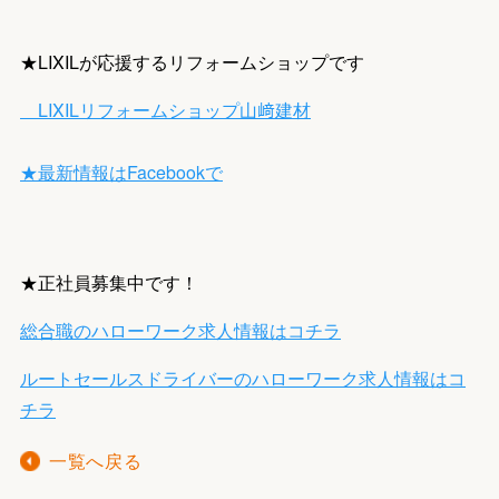
★LIXILが応援するリフォームショップです
LIXILリフォームショップ山﨑建材
★最新情報は
Facebook
で
★正社員募集中です！
総合職のハローワーク求人情報はコチラ
ルートセールスドライバーのハローワーク
求人情報はコ
チラ
一覧へ戻る