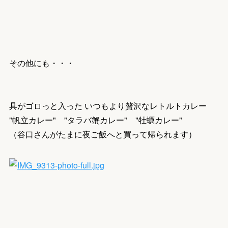
その他にも・・・
具がゴロっと入った いつもより贅沢なレトルトカレー
"帆立カレー" "タラバ蟹カレー" "牡蠣カレー"
（谷口さんがたまに夜ご飯へと買って帰られます）