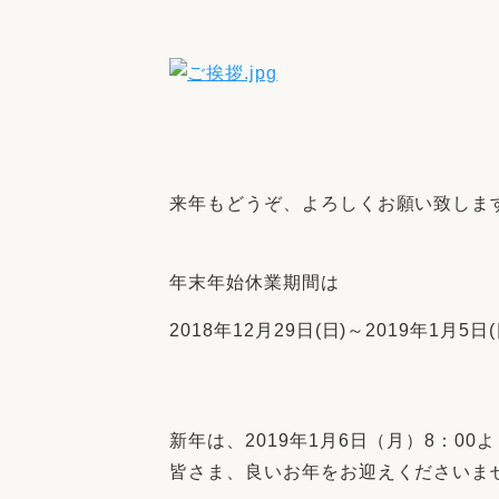
来年もどうぞ、よろしくお願い致しま
年末年始休業期間は
2018年12月29日(日)～2019年1月
新年は、2019年1月6日（月）8：00
皆さま、良いお年をお迎えくださいま