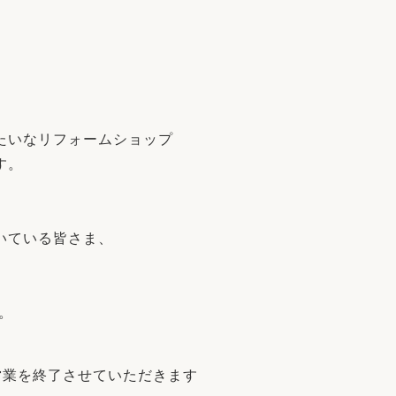
リフォーム
中古リフォーム
古民家再生
暮らす
ライフスタイルコンパス
リフォーム
3Dシミュレーション
リフォームお役立ち情報
たいなリフォームショップ
す。
おすすめ情報
ワン
いている皆さま、
。
の営業を終了させていただきます